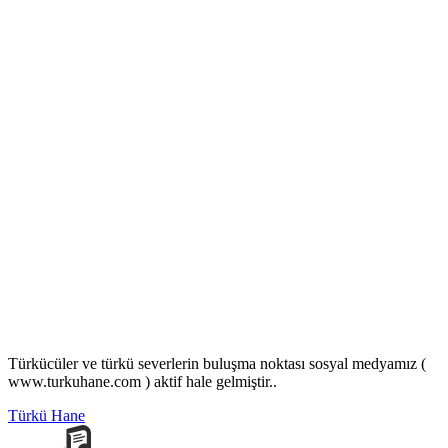
Türkücüler ve türkü severlerin buluşma noktası sosyal medyamız (
www.turkuhane.com ) aktif hale gelmiştir..
Türkü Hane