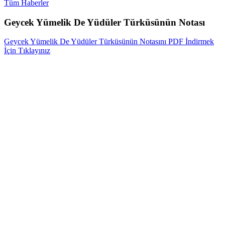
Tüm Haberler
Geycek Yümelik De Yüdüler Türküsünün Notası
Geycek Yümelik De Yüdüler Türküsünün Notasını PDF İndirmek
İçin Tıklayınız