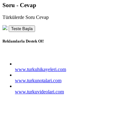
Soru - Cevap
Türkülerde Soru Cevap
Teste Başla
Reklamlarla Destek Ol!
www.turkuhikayeleri.com
www.turkunotalari.com
www.turkuvideolari.com