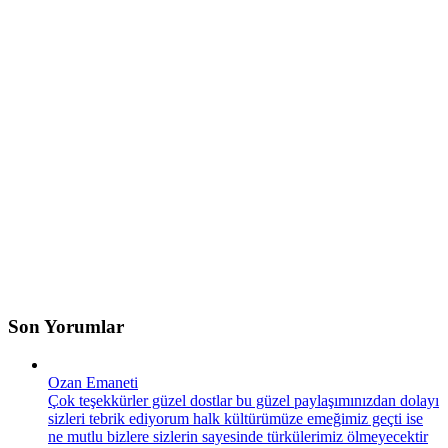
Son Yorumlar
Ozan Emaneti
Çok teşekkürler güzel dostlar bu güzel paylaşımınızdan dolayı
sizleri tebrik ediyorum halk kültürümüze emeğimiz geçti ise
ne mutlu bizlere sizlerin sayesinde türkülerimiz ölmeyecektir