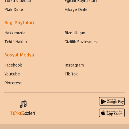
Türkü Videoları
Eğitim Kaynakları
Plak Dinle
Hikaye Dinle
Bilgi Sayfaları
Hakkımızda
Bize Ulaşın
Tekif Hakları
Gizlilik Sözleşmesi
Sosyal Medya
Facebook
Instagram
Youtube
Tik Tok
Pinterest