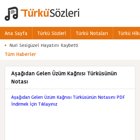
Ana Sayfa
Türkü Sözleri
Türkü Notaları
Türkü Hik
Nuri Sesigüzel Hayatını Kaybetti
Tüm Haberler
Aşağıdan Gelen Üzüm Kağnısı Türküsünün
Notası
Aşağıdan Gelen Üzüm Kağnısı Türküsünün Notasını PDF
İndirmek İçin Tıklayınız