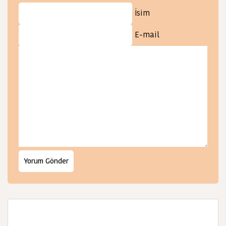
İsim
E-mail