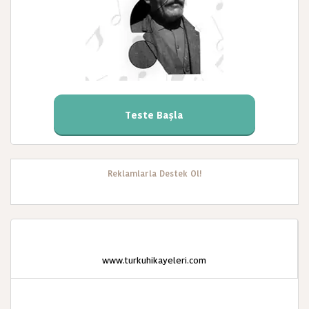
Teste Başla
Reklamlarla Destek Ol!
www.turkuhikayeleri.com