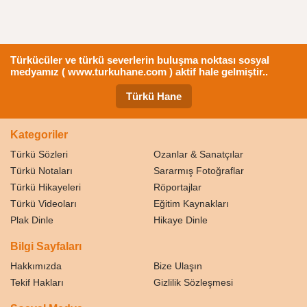
Türkücüler ve türkü severlerin buluşma noktası sosyal
medyamız ( www.turkuhane.com ) aktif hale gelmiştir..
Türkü Hane
Kategoriler
Türkü Sözleri
Ozanlar & Sanatçılar
Türkü Notaları
Sararmış Fotoğraflar
Türkü Hikayeleri
Röportajlar
Türkü Videoları
Eğitim Kaynakları
Plak Dinle
Hikaye Dinle
Bilgi Sayfaları
Hakkımızda
Bize Ulaşın
Tekif Hakları
Gizlilik Sözleşmesi