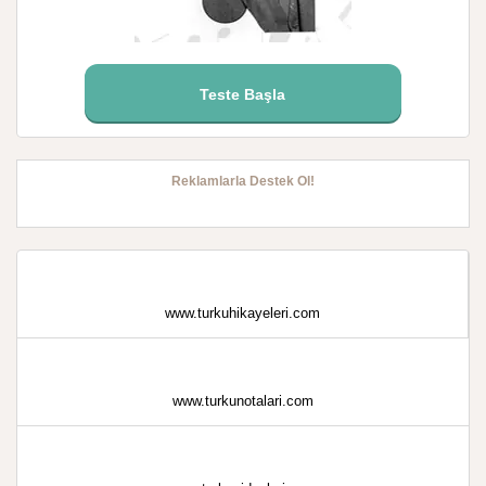
Teste Başla
Reklamlarla Destek Ol!
www.turkuhikayeleri.com
www.turkunotalari.com