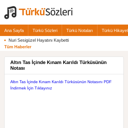
Ana Sayfa
Türkü Sözleri
Türkü Notaları
Türkü Hikayel
Nuri Sesigüzel Hayatını Kaybetti
Tüm Haberler
Altın Tas İçinde Kınam Karıldı Türküsünün
Notası
Altın Tas İçinde Kınam Karıldı Türküsünün Notasını PDF
İndirmek İçin Tıklayınız