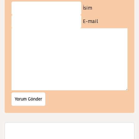
İsim
E-mail