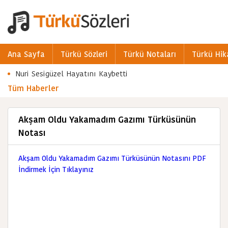
Ana Sayfa
Türkü Sözleri
Türkü Notaları
Türkü Hik
Nuri Sesigüzel Hayatını Kaybetti
Tüm Haberler
Akşam Oldu Yakamadım Gazımı Türküsünün
Notası
Akşam Oldu Yakamadım Gazımı Türküsünün Notasını PDF
İndirmek İçin Tıklayınız