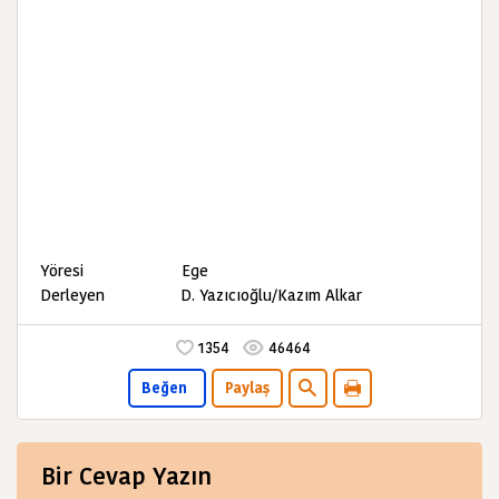
Yöresi Ege
Derleyen D. Yazıcıoğlu/Kazım Alkar
1354
46464
Beğen
Paylaş
Bir Cevap Yazın