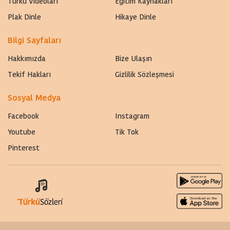
Türkü Videoları
Eğitim Kaynakları
Plak Dinle
Hikaye Dinle
Bilgi Sayfaları
Hakkımızda
Bize Ulaşın
Tekif Hakları
Gizlilik Sözleşmesi
Sosyal Medya
Facebook
Instagram
Youtube
Tik Tok
Pinterest