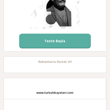
Teste Başla
Reklamlarla Destek Ol!
www.turkuhikayeleri.com