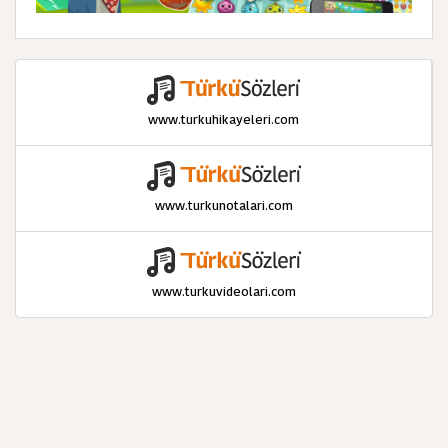
www.turkuhikayeleri.com
www.turkunotalari.com
www.turkuvideolari.com