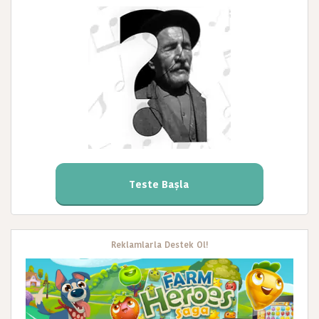
Teste Başla
Reklamlarla Destek Ol!