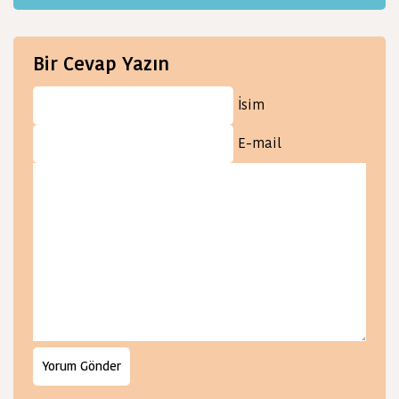
Bir Cevap Yazın
İsim
E-mail