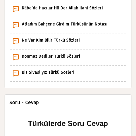
Kâbe’de Hacılar Hû Der Allah ilahi Sözleri
Atladım Bahçene Girdim Türküsünün Notası
Ne Var Kim Bilir Türkü Sözleri
Konmaz Dediler Türkü Sözleri
Biz Sivaslıyız Türkü Sözleri
Soru - Cevap
Türkülerde Soru Cevap