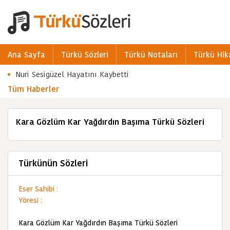
Ana Sayfa
Türkü Sözleri
Türkü Notaları
Türkü Hik
Nuri Sesigüzel Hayatını Kaybetti
Tüm Haberler
Kara Gözlüm Kar Yağdırdın Başıma Türkü Sözleri
Türkünün Sözleri
Eser Sahibi :
Yöresi :
Kara Gözlüm Kar Yağdırdın Başıma Türkü Sözleri