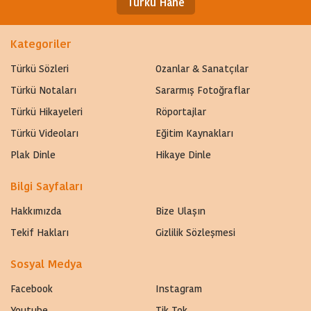
Türkü Hane
Kategoriler
Türkü Sözleri
Ozanlar & Sanatçılar
Türkü Notaları
Sararmış Fotoğraflar
Türkü Hikayeleri
Röportajlar
Türkü Videoları
Eğitim Kaynakları
Plak Dinle
Hikaye Dinle
Bilgi Sayfaları
Hakkımızda
Bize Ulaşın
Tekif Hakları
Gizlilik Sözleşmesi
Sosyal Medya
Facebook
Instagram
Youtube
Tik Tok