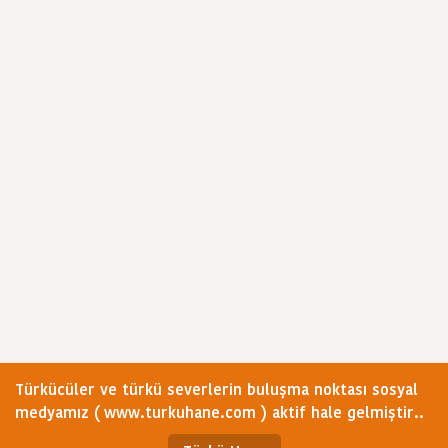
Türkücüler ve türkü severlerin buluşma noktası sosyal
medyamız ( www.turkuhane.com ) aktif hale gelmiştir..