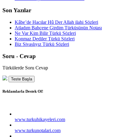
Son Yazılar
Kâbe’de Hacılar Hû Der Allah ilahi Sözleri
Atladım Bahçene Girdim Türküsünün Notası
Ne Var Kim Bilir Türkü Sözleri
Konmaz Dediler Türkü Sözleri
Biz Sivaslıyız Türkü Sözleri
Soru - Cevap
Türkülerde Soru Cevap
Teste Başla
Reklamlarla Destek Ol!
www.turkuhikayeleri.com
www.turkunotalari.com