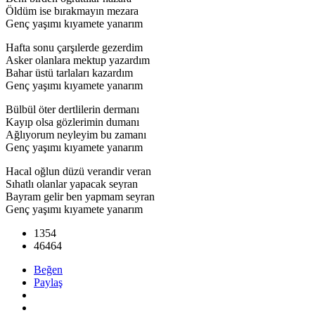
Öldüm ise bırakmayın mezara
Genç yaşımı kıyamete yanarım
Hafta sonu çarşılerde gezerdim
Asker olanlara mektup yazardım
Bahar üstü tarlaları kazardım
Genç yaşımı kıyamete yanarım
Bülbül öter dertlilerin dermanı
Kayıp olsa gözlerimin dumanı
Ağlıyorum neyleyim bu zamanı
Genç yaşımı kıyamete yanarım
Hacal oğlun düzü verandir veran
Sıhatlı olanlar yapacak seyran
Bayram gelir ben yapmam seyran
Genç yaşımı kıyamete yanarım
1354
46464
Beğen
Paylaş