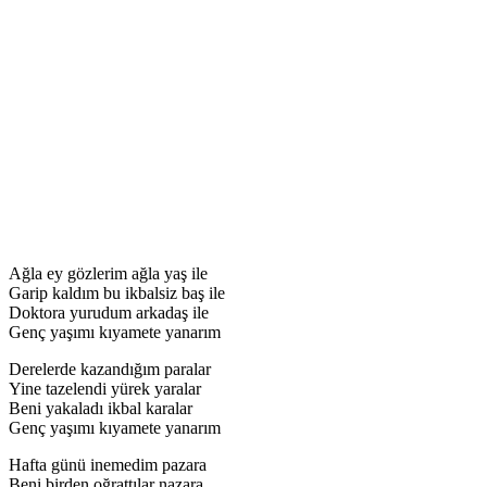
Ağla ey gözlerim ağla yaş ile
Garip kaldım bu ikbalsiz baş ile
Doktora yurudum arkadaş ile
Genç yaşımı kıyamete yanarım
Derelerde kazandığım paralar
Yine tazelendi yürek yaralar
Beni yakaladı ikbal karalar
Genç yaşımı kıyamete yanarım
Hafta günü inemedim pazara
Beni birden oğrattılar nazara