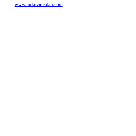
www.turkuvideolari.com