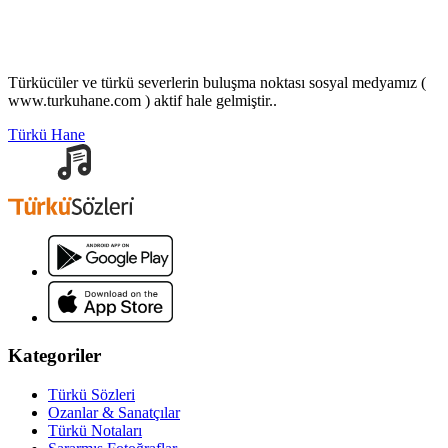
Türkücüler ve türkü severlerin buluşma noktası sosyal medyamız (
www.turkuhane.com ) aktif hale gelmiştir..
Türkü Hane
Kategoriler
Türkü Sözleri
Ozanlar & Sanatçılar
Türkü Notaları