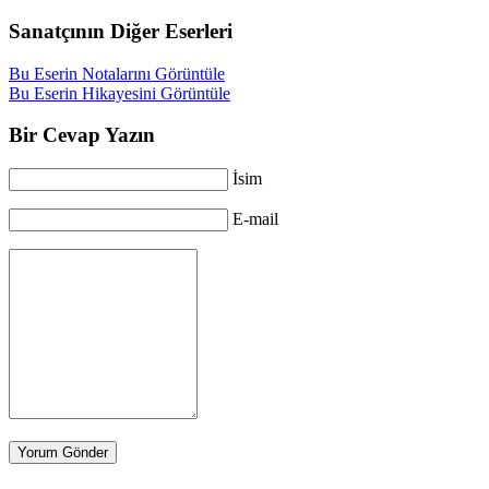
Sanatçının Diğer Eserleri
Bu Eserin Notalarını Görüntüle
Bu Eserin Hikayesini Görüntüle
Bir Cevap Yazın
İsim
E-mail