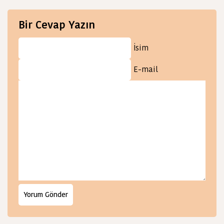
Bir Cevap Yazın
İsim
E-mail