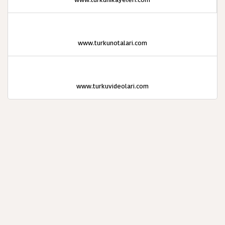
www.turkunotalari.com
www.turkuvideolari.com