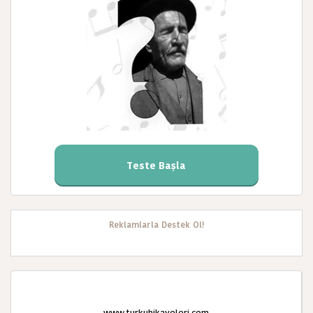
Teste Başla
Reklamlarla Destek Ol!
www.turkuhikayeleri.com