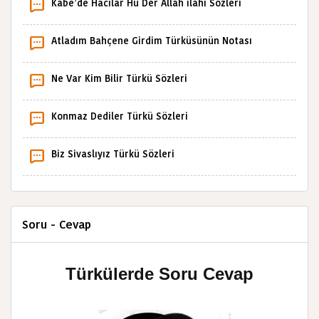
Kâbe’de Hacılar Hû Der Allah ilahi Sözleri
Atladım Bahçene Girdim Türküsünün Notası
Ne Var Kim Bilir Türkü Sözleri
Konmaz Dediler Türkü Sözleri
Biz Sivaslıyız Türkü Sözleri
Soru - Cevap
Türkülerde Soru Cevap