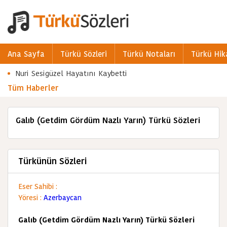
Ana Sayfa
Türkü Sözleri
Türkü Notaları
Türkü Hik
Nuri Sesigüzel Hayatını Kaybetti
Tüm Haberler
Galıb (Getdim Gördüm Nazlı Yarın) Türkü Sözleri
Türkünün Sözleri
Eser Sahibi :
Yöresi :
Azerbaycan
Galıb (Getdim Gördüm Nazlı Yarın) Türkü Sözleri