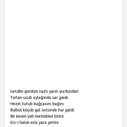
Getdim gördüm nazlı yarın yurdundan
Terlan uçub oylağında sar galıb
Hezel tutub bağçasını bağını
Bülbül köçüb gül üstünde har galıb
Bir kesim yoh metlebimi bitire
Erz-i halım eziz yara yetire