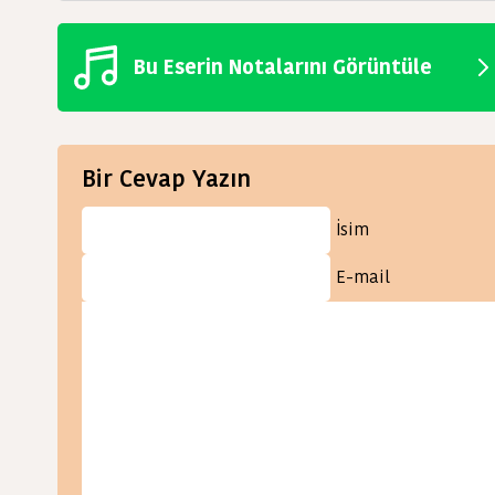
Bu Eserin Notalarını Görüntüle
Bir Cevap Yazın
İsim
E-mail