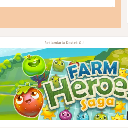
Reklamlarla Destek Ol!