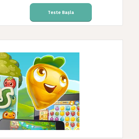
Teste Başla