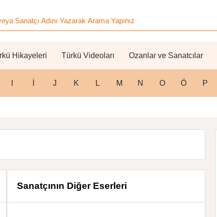
rkü Hikayeleri
Türkü Videoları
Ozanlar ve Sanatcılar
I
İ
J
K
L
M
N
O
Ö
P
Sanatçının Diğer Eserleri