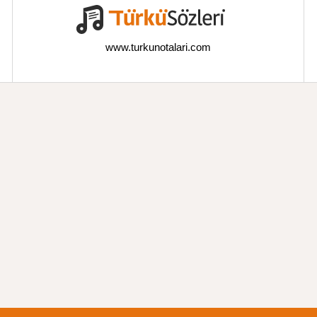
www.turkunotalari.com