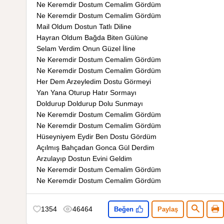
Ne Keremdir Dostum Cemalim Gördüm
Ne Keremdir Dostum Cemalim Gördüm
Mail Oldum Dostun Tatlı Diline
Hayran Oldum Bağda Biten Gülüne
Selam Verdim Onun Güzel İline
Ne Keremdir Dostum Cemalim Gördüm
Ne Keremdir Dostum Cemalim Gördüm
Her Dem Arzeyledim Dostu Görmeyi
Yan Yana Oturup Hatır Sormayı
Doldurup Doldurup Dolu Sunmayı
Ne Keremdir Dostum Cemalim Gördüm
Ne Keremdir Dostum Cemalim Gördüm
Hüseyniyem Eydir Ben Dostu Gördüm
Açılmış Bahçadan Gonca Gül Derdim
Arzulayıp Dostun Evini Geldim
Ne Keremdir Dostum Cemalim Gördüm
Ne Keremdir Dostum Cemalim Gördüm
1354
46464
Beğen
Paylaş