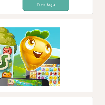
Teste Başla