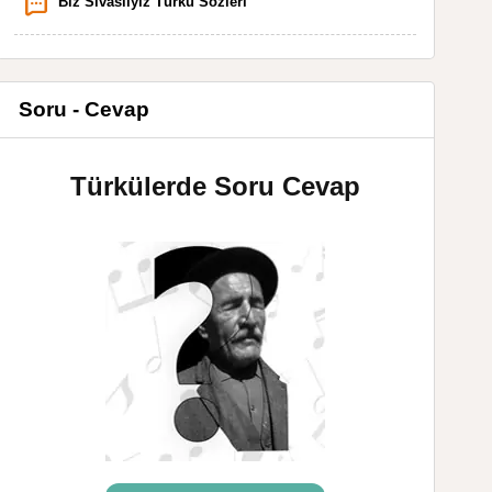
Biz Sivaslıyız Türkü Sözleri
Soru - Cevap
Türkülerde Soru Cevap