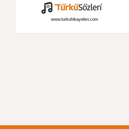
www.turkuhikayeleri.com