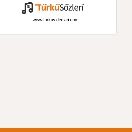
www.turkuvideolari.com