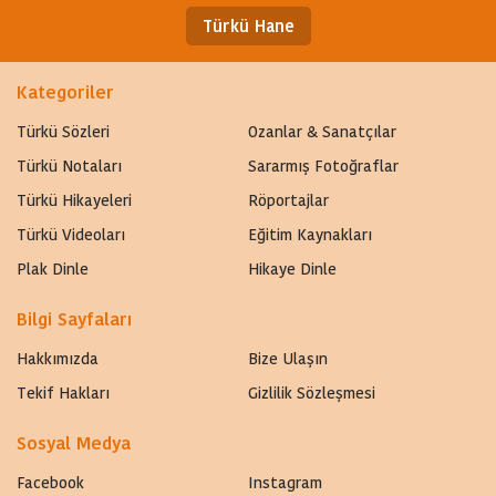
Türkü Hane
Kategoriler
Türkü Sözleri
Ozanlar & Sanatçılar
Türkü Notaları
Sararmış Fotoğraflar
Türkü Hikayeleri
Röportajlar
Türkü Videoları
Eğitim Kaynakları
Plak Dinle
Hikaye Dinle
Bilgi Sayfaları
Hakkımızda
Bize Ulaşın
Tekif Hakları
Gizlilik Sözleşmesi
Sosyal Medya
Facebook
Instagram