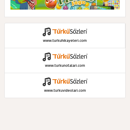
www.turkuhikayeleri.com
www.turkunotalari.com
www.turkuvideolari.com