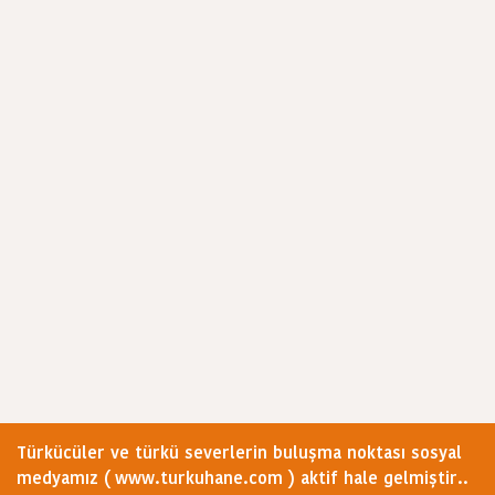
Türkücüler ve türkü severlerin buluşma noktası sosyal
medyamız ( www.turkuhane.com ) aktif hale gelmiştir..