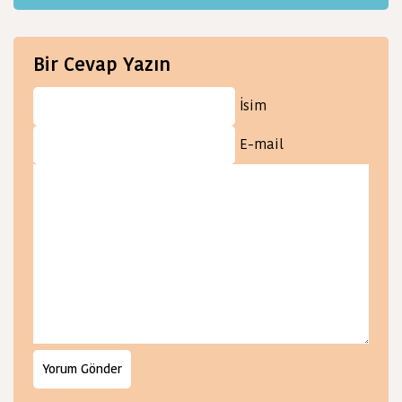
Bir Cevap Yazın
İsim
E-mail