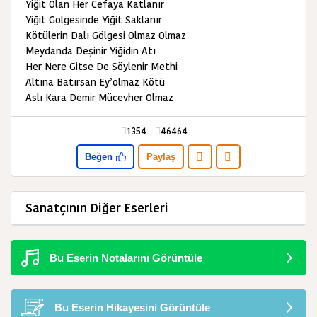
Yiğit Olan Her Cefaya Katlanır
Yiğit Gölgesinde Yiğit Saklanır
Kötülerin Dalı Gölgesi Olmaz Olmaz
Meydanda Deşinir Yiğidin Atı
Her Nere Gitse De Söylenir Methi
Altına Batırsan Ey’olmaz Kötü
Aslı Kara Demir Mücevher Olmaz
1354
46464
Beğen
Paylaş
Sanatçının Diğer Eserleri
Bu Eserin Notalarını Görüntüle
Bu Eserin Hikayesini Görüntüle