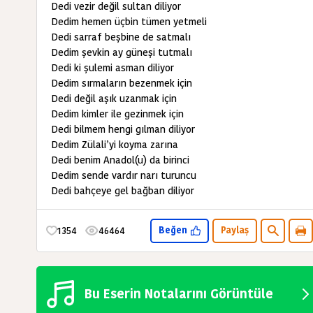
Dedi vezir değil sultan diliyor
Dedim hemen üçbin tümen yetmeli
Dedi sarraf beşbine de satmalı
Dedim şevkin ay güneşi tutmalı
Dedi ki şulemi asman diliyor
Dedim sırmaların bezenmek için
Dedi değil aşık uzanmak için
Dedim kimler ile gezinmek için
Dedi bilmem hengi gılman diliyor
Dedim Zülali’yi koyma zarına
Dedi benim Anadol(u) da birinci
Dedim sende vardır narı turuncu
Dedi bahçeye gel bağban diliyor
1354
46464
Beğen
Paylaş
Bu Eserin Notalarını Görüntüle