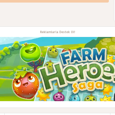
Reklamlarla Destek Ol!