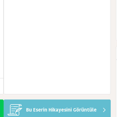
Bu Eserin Hikayesini Görüntüle