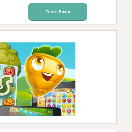
Teste Başla