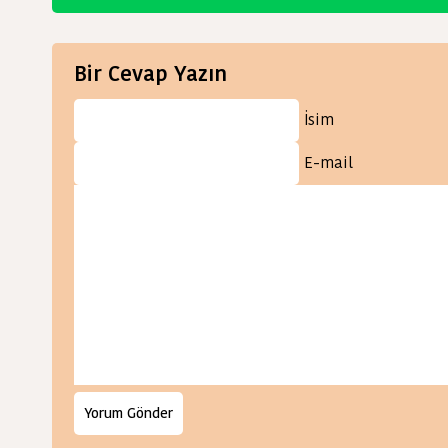
Bir Cevap Yazın
İsim
E-mail