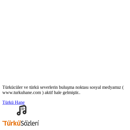
Türkücüler ve türkü severlerin buluşma noktası sosyal medyamız (
www.turkuhane.com ) aktif hale gelmiştir..
Türkü Hane