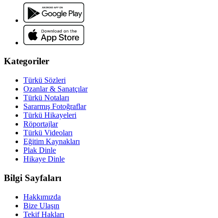
Kategoriler
Türkü Sözleri
Ozanlar & Sanatçılar
Türkü Notaları
Sararmış Fotoğraflar
Türkü Hikayeleri
Röportajlar
Türkü Videoları
Eğitim Kaynakları
Plak Dinle
Hikaye Dinle
Bilgi Sayfaları
Hakkımızda
Bize Ulaşın
Tekif Hakları