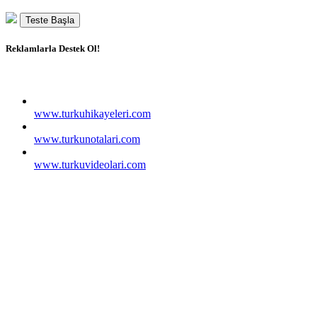
Teste Başla
Reklamlarla Destek Ol!
www.turkuhikayeleri.com
www.turkunotalari.com
www.turkuvideolari.com