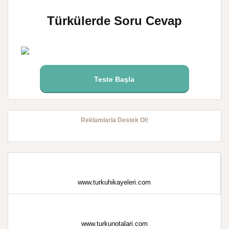
Türkülerde Soru Cevap
Teste Başla
Reklamlarla Destek Ol!
www.turkuhikayeleri.com
www.turkunotalari.com