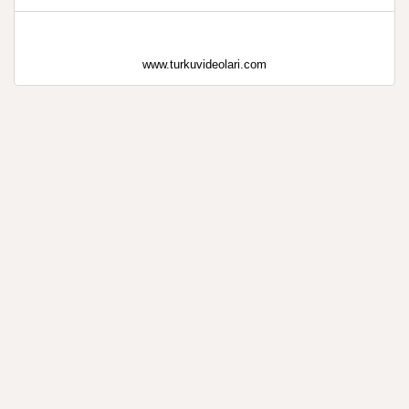
www.turkuvideolari.com