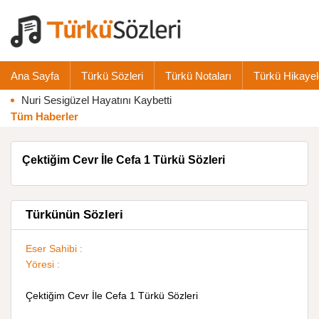
Ana Sayfa
Türkü Sözleri
Türkü Notaları
Türkü Hikayel
Nuri Sesigüzel Hayatını Kaybetti
Tüm Haberler
Çektiğim Cevr İle Cefa 1 Türkü Sözleri
Türkünün Sözleri
Eser Sahibi :
Yöresi :
Çektiğim Cevr İle Cefa 1 Türkü Sözleri