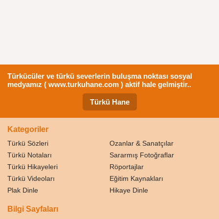
Türkücüler ve türkü severlerin buluşma noktası sosyal
medyamız ( www.turkuhane.com ) aktif hale gelmiştir..
Türkü Hane
Kategoriler
Türkü Sözleri
Ozanlar & Sanatçılar
Türkü Notaları
Sararmış Fotoğraflar
Türkü Hikayeleri
Röportajlar
Türkü Videoları
Eğitim Kaynakları
Plak Dinle
Hikaye Dinle
Bilgi Sayfaları