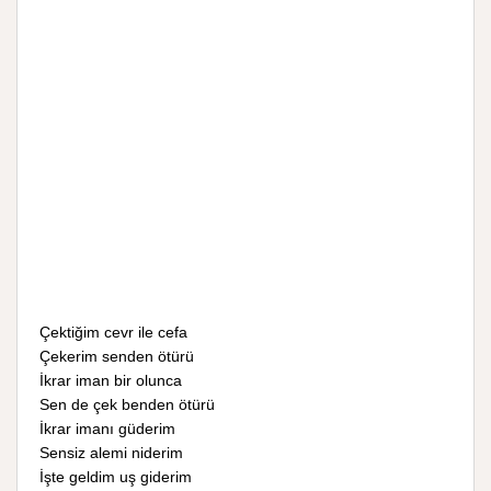
Çektiğim cevr ile cefa
Çekerim senden ötürü
İkrar iman bir olunca
Sen de çek benden ötürü
İkrar imanı güderim
Sensiz alemi niderim
İşte geldim uş giderim