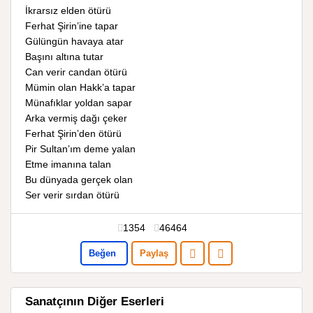
İkrarsız elden ötürü
Ferhat Şirin’ine tapar
Gülüngün havaya atar
Başını altına tutar
Can verir candan ötürü
Mümin olan Hakk’a tapar
Münafıklar yoldan sapar
Arka vermiş dağı çeker
Ferhat Şirin’den ötürü
Pir Sultan’ım deme yalan
Etme imanına talan
Bu dünyada gerçek olan
Ser verir sırdan ötürü
1354
46464
Beğen
Paylaş
Sanatçının Diğer Eserleri