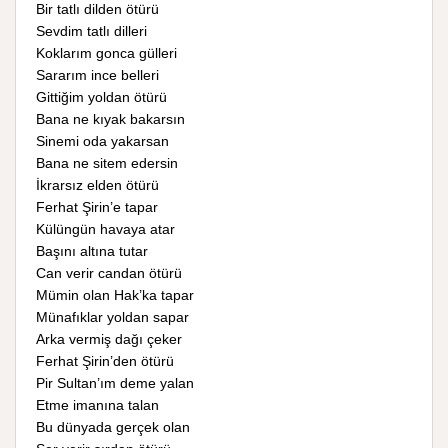
Bir tatlı dilden ötürü
Sevdim tatlı dilleri
Koklarım gonca gülleri
Sararım ince belleri
Gittiğim yoldan ötürü
Bana ne kıyak bakarsın
Sinemi oda yakarsan
Bana ne sitem edersin
İkrarsız elden ötürü
Ferhat Şirin’e tapar
Külüngün havaya atar
Başını altına tutar
Can verir candan ötürü
Mümin olan Hak’ka tapar
Münafıklar yoldan sapar
Arka vermiş dağı çeker
Ferhat Şirin’den ötürü
Pir Sultan’ım deme yalan
Etme imanına talan
Bu dünyada gerçek olan